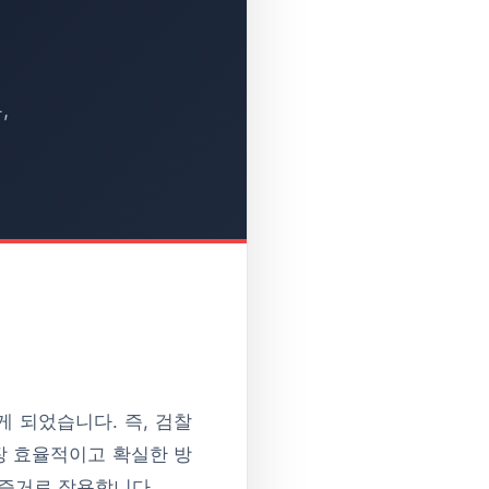
,
게 되었습니다. 즉, 검찰
장 효율적이고 확실한 방
 증거로 작용합니다.