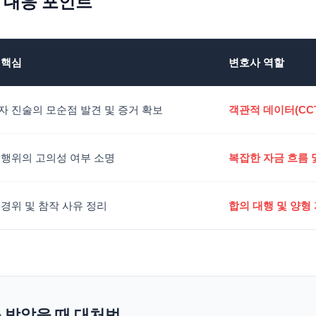
 대응 포인트
 핵심
변호사 역할
자 진술의 모순점 발견 및 증거 확보
객관적 데이터(CCT
 행위의 고의성 여부 소명
복잡한 자금 흐름 
 경위 및 참작 사유 정리
합의 대행 및 양형
을 받았을 때 대처법