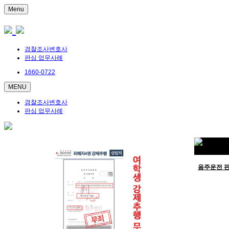
Menu
경찰조사변호사
판심 업무사례
1660-0722
MENU
경찰조사변호사
판심 업무사례
음주운전 판