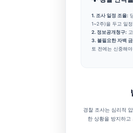
1. 조사 일정 조율:
당
1~2주)을 두고 일
2. 정보공개청구:
고
3. 불필요한 자백 금
토 전에는 신중해야
경찰 조사는 심리적 압
한 상황을 방지하고 