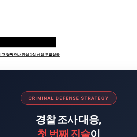
신고 당했으나 판심 1심 선임 무죄성공
CRIMINAL DEFENSE STRATEGY
경찰 조사 대응,
첫 번째 진술
이